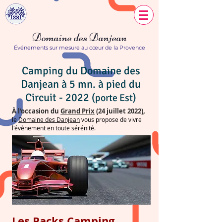
Domaine des Danjean
Événements sur mesure au cœur de la Provence
Camping du Domaine des
Danjean à 5 mn. à pied du
Circuit - 2022
(porte Est)
À l'occasion du
Grand Prix
(24 juillet 2022),
le
Domaine des Danjean
vous propose de vivre
l'évènement
en toute sérénité.
Les Packs Camping