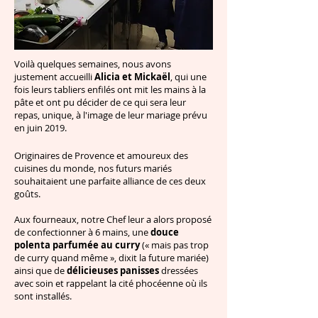
Voilà quelques semaines, nous avons
justement accueilli
Alicia et Mickaël
, qui une
fois leurs tabliers enfilés ont mit les mains à la
pâte et ont pu décider de ce qui sera leur
repas, unique, à l'image de leur mariage prévu
en juin 2019.
Originaires de Provence et amoureux des
cuisines du monde, nos futurs mariés
souhaitaient une parfaite alliance de ces deux
goûts.
Aux fourneaux, notre Chef leur a alors proposé
de confectionner à 6 mains, une
douce
polenta parfumée au curry
(« mais pas trop
de curry quand même », dixit la future mariée)
ainsi que de
délicieuses panisses
dressées
avec soin et rappelant la cité phocéenne où ils
sont installés.