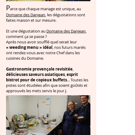
P
arce que chaque mariage est unique, au
Domaine des Danjean
, les dégustations sont
faites maison et sur mesure.
Et une dégustation au
Domaine des Danjean
,
comment ça se passe ?
Après nous avoir soufflé quel serait leur
« weeding menu » idéal
, nos futurs mariés
ont rendez-vous avec notre Chef dans les
cuisines du Domaine.
Gastronomie provençale revisitée
,
délicieuses saveurs asiatiques
,
esprit
bistrot pour de copieux buffets
... Toutes les
pistes sont étudiées afin que soient goûtés et
approuvés les mets servis le jour J
.