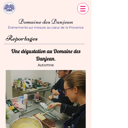
Domaine des Danjean
Événements sur mesure au cœur de la Provence
Reportages
Une dégustation au Domaine des
Danjean.
Automne