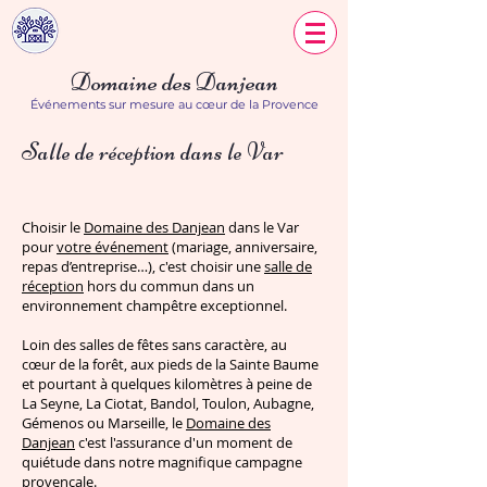
Domaine des Danjean
Événements sur mesure au cœur de la Provence
Salle de réception dans le Var
Choisir le
Domaine des Danjean
dans le Var
pour
votre événement
(mariage, anniversaire,
repas d’entreprise…), c'est choisir une
salle de
réception
hors du commun dans un
environnement champêtre exceptionnel.
Loin des salles de fêtes sans caractère, au
cœur de la forêt, aux pieds de la Sainte Baume
et pourtant à quelques kilomètres à peine de
La Seyne, La Ciotat, Bandol, Toulon, Aubagne,
Gémenos ou Marseille, le
Domaine des
Danjean
c'est l'assurance d'un moment de
quiétude dans notre magnifique campagne
provençale.