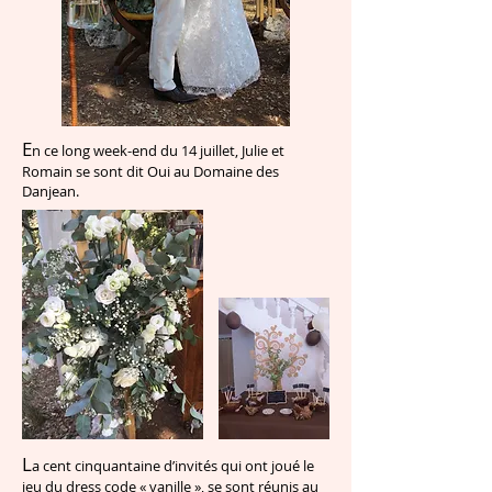
E
n ce long week-end du 14 juillet, Julie et
Romain se sont dit Oui au Domaine des
Danjean.
L
a cent cinquantaine d’invités qui ont joué le
jeu du dress code « vanille », se sont réunis au