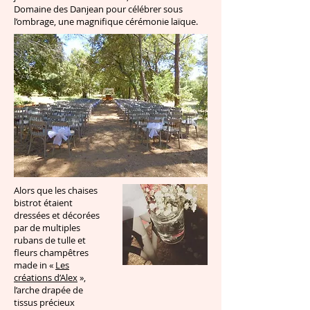
Domaine des Danjean pour célébrer sous
l’ombrage, une magnifique cérémonie laïque.
Alors que les chaises
bistrot étaient
dressées et décorées
par de multiples
rubans de tulle et
fleurs champêtres
made in «
Les
créations d’Alex
»,
l’arche drapée de
tissus précieux