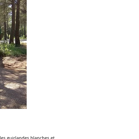
les guirlandes blanches et