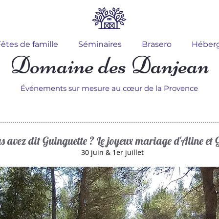
êtes de famille
Séminaires
Brasero
Héber
Domaine des Danjean
Événements sur mesure au cœur de la Provence
s avez dit Guinguette ? Le joyeux mariage d'Aline et G
30 juin & 1er juillet