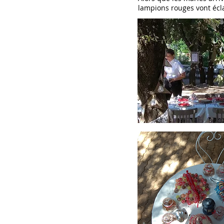
lampions rouges vont écla