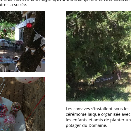
irer la soirée.
Les convives s'installent sous les
cérémonie laïque organisée avec 
les enfants et amis de planter un 
potager du Domaine.