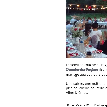
Le soleil se couche et la
Domaine des Danjean
devie
mariage aux couleurs et 
Une soirée, une nuit et u
piscine joyeux, heureux, 
Aline & Gilles.
Robe : Valérie D'ici
I Photogra