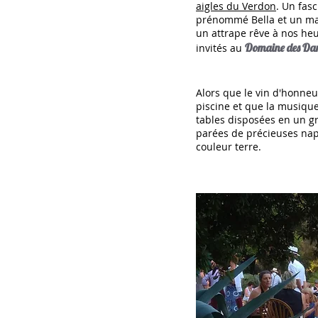
aigles du Verdon
. Un fas
prénommé Bella et un ma
un attrape rêve à nos he
Domaine des Da
invités au
Alors que le vin d'honneur
piscine et que la musique
tables disposées en un gr
parées de précieuses nap
couleur terre.