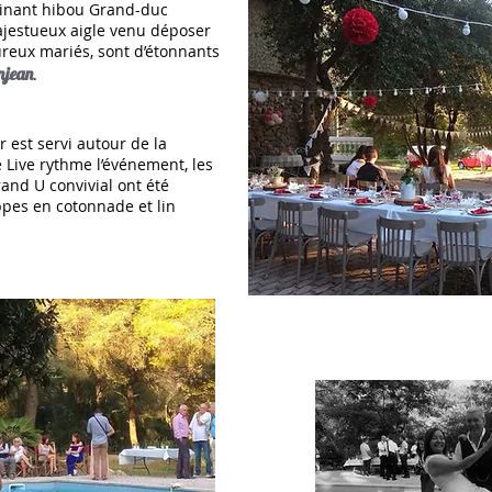
cinant hibou Grand-duc
jestueux aigle venu déposer
ureux mariés, sont d’étonnants
njean
.
 est servi autour de la
 Live rythme l’événement, les
and U convivial ont été
pes en cotonnade et lin