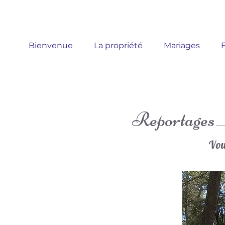
Bienvenue
La propriété
Mariages
F
Reportages
Vou