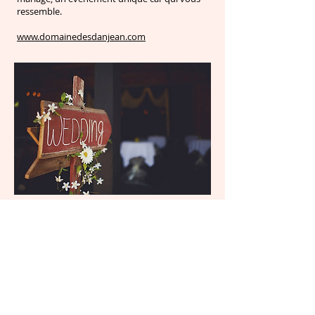
ressemble.
www.domainedesdanjean.com