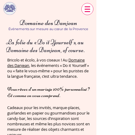
Domaine des Danjean
Événements sur mesure au cœur de la Provence
La folie du « Do it Yourself », au
Domaine des Danjean, of course.
Bricolo et écolo, à vos ciseaux ! Au
Domaine
des Danjean
, les événements « Do it Yourself »
ou « faite le vous-même » pour les puristes de
la langue française, c’est ultra tendance.
Vous rêvez d’un mariage 100% personnalisé ?
Et comme on vous comprend.
Cadeaux pour les invités, marque-places,
guirlandes en papier ou gourmandises pour le
candy-bar, les sources d’inspiration sont
nombreuses et même les plus novices sont en
mesure de réaliser des objets charmants et
uniques.